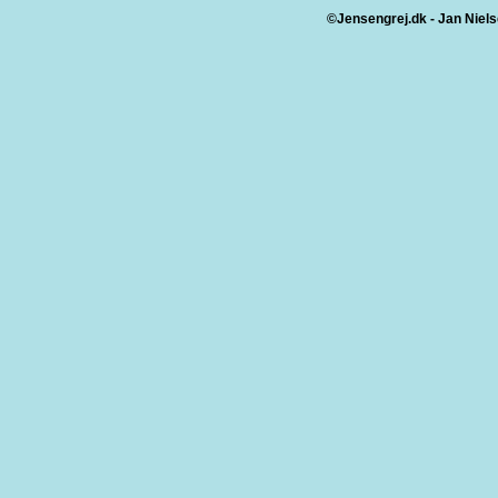
©Jensengrej.dk - Jan Niels