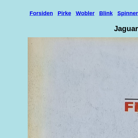
Forsiden
Pirke
Wobler
Blink
Spinner
Jaguar