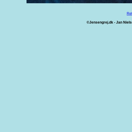
Ret
©Jensengrej.dk - Jan Niels